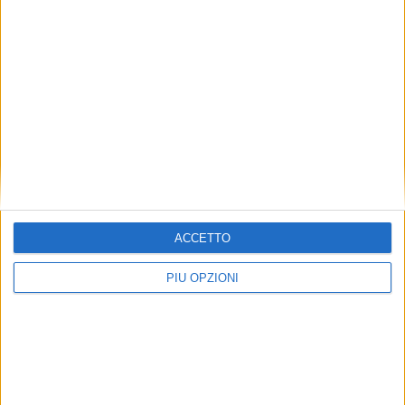
ACCETTO
PIÙ OPZIONI