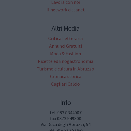
Lavora con noi
Il network cittanet
Altri Media
Critica Letteraria
Annunci Gratuiti
Moda & Fashion
Ricette ed Enogastronomia
Turismo e cultura in Abruzzo
Cronaca storica
Cagliari Calcio
Info
tel. 0837.344007
fax 0873.549800
Via Duca degli Abruzzi, 54
66050 - San Salvo