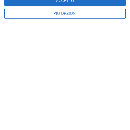
ACCETTO
PIÙ OPZIONI