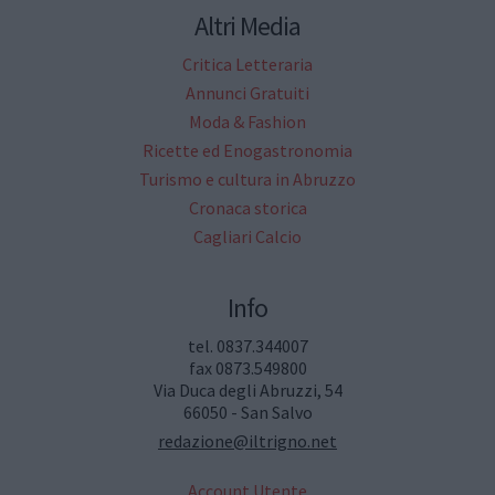
Altri Media
Critica Letteraria
Annunci Gratuiti
Moda & Fashion
Ricette ed Enogastronomia
Turismo e cultura in Abruzzo
Cronaca storica
Cagliari Calcio
Info
tel. 0837.344007
fax 0873.549800
Via Duca degli Abruzzi, 54
66050 - San Salvo
redazione@iltrigno.net
Account Utente