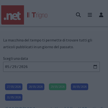
La macchina del tempo ti permette di trovare tutti gli
articoli pubblicati in un giorno del passato.
Scegli una data
27/05/2026
28/05/2026
29/05/2026
30/05/2026
31/05/2026