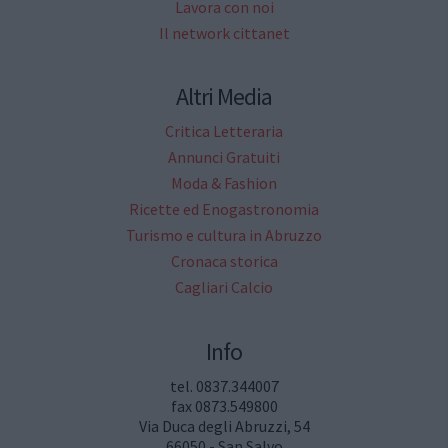
Lavora con noi
Il network cittanet
Altri Media
Critica Letteraria
Annunci Gratuiti
Moda & Fashion
Ricette ed Enogastronomia
Turismo e cultura in Abruzzo
Cronaca storica
Cagliari Calcio
Info
tel. 0837.344007
fax 0873.549800
Via Duca degli Abruzzi, 54
66050 - San Salvo